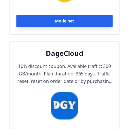
MoJie.net
DageCloud
10% discount coupon. Available traffic: 300
GB/month. Plan duration: 365 days. Traffic
reset: reset on order date or by purchasing
traffic package. Maximum achievable
bandwidth: 1000 Mbps. Node protocol:
Trojan.