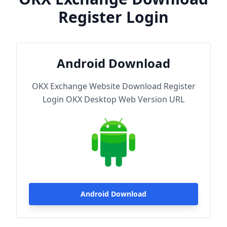
Register Login
Android Download
OKX Exchange Website Download Register
Login OKX Desktop Web Version URL
Android Download