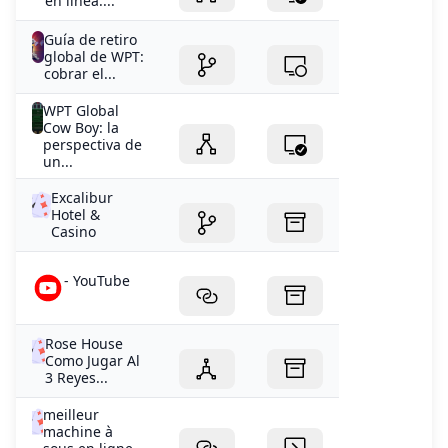
en línea:...
impresionantes. Blog 1Lorem ipsum dolor sit amet
consectetur adipiscing elit, sed do eiusmod. Blog
Guía de retiro
global de WPT:
2Lorem ipsum dolor sit amet consectetur adipiscing elit,
cobrar el...
sed do eiusmod. Blog 3Lorem ipsum dolor sit amet
consectetur adipiscing elit, sed do eiusmod. Blog
WPT Global
4Lorem ipsum dolor sit amet consectetur adipiscing elit,
Cow Boy: la
perspectiva de
sed do eiusmod.
un...
Excalibur
Hotel &
Casino
- YouTube
Rose House
Como Jugar Al
3 Reyes...
meilleur
machine à