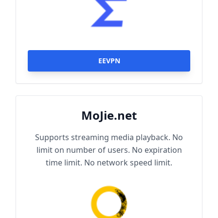
EEVPN
MoJie.net
Supports streaming media playback. No
limit on number of users. No expiration
time limit. No network speed limit.