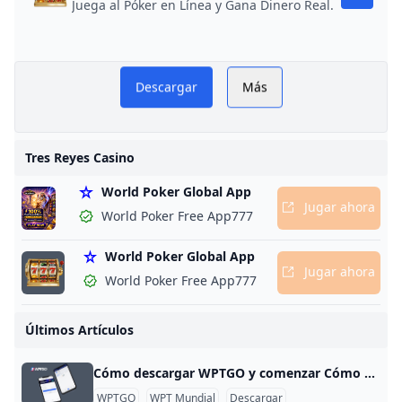
Juega al Póker en Línea y Gana Dinero Real.
olicitud es
tres reyes casino
PLAY
Descargar
Más
cífica y larga,
NOW
ré con una
TRES REYES CASINO
Tres Reyes Casino
ón y algunos
World Poker Global App
 del artículo.
Jugar ahora
World Poker Free App777
 continuaré
World Poker Global App
 cada sección
Jugar ahora
World Poker Free App777
ar el objetivo
, manteniendo
Últimos Artículos
 y coherencia
Cómo descargar WPTGO y comenzar Cómo descargar WPTGO y empezar a jugar al póquer online Comenzar a utilizar WPTGO, la plataforma de póquer en línea asociada con el World Poker Tour, es simple y rápido. Siga estos sencillos pasos para descargar el software y configurar su cuenta. Paso 1: Descargue la aplicación WPTGO Para comenzar, haga clic en el botón Descargar ahora en el sitio web de WPTGO. Esta acción iniciará la descarga del software de póquer a su computadora.
ntenido.
WPTGO
WPT Mundial
Descargar