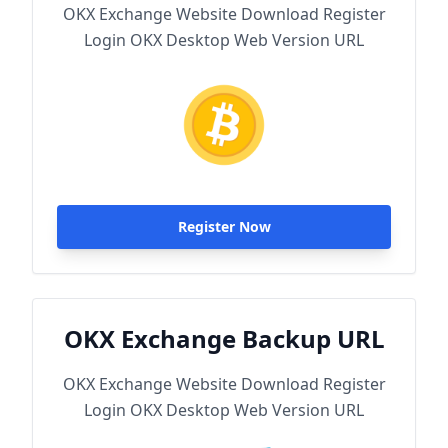
OKX Exchange Website Download Register
Login OKX Desktop Web Version URL
Register Now
OKX Exchange Backup URL
OKX Exchange Website Download Register
Login OKX Desktop Web Version URL