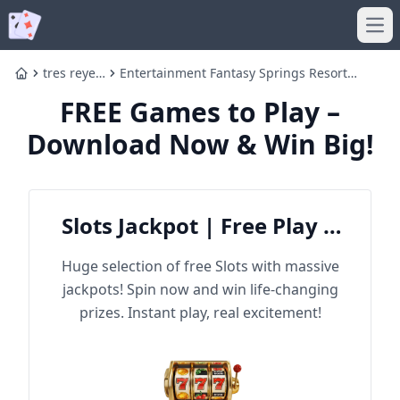
Ope
tres reyes
Entertainment Fantasy Springs Resort
Home
casino
Casino Concerts Coachella Valley
FREE Games to Play –
Download Now & Win Big!
Slots Jackpot | Free Play &
Win Big
Huge selection of free Slots with massive
jackpots! Spin now and win life-changing
prizes. Instant play, real excitement!