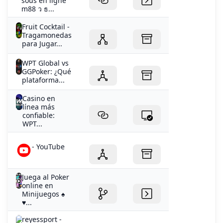
sous en ligne
m88 ว ธ...
Fruit Cocktail -
Tragamonedas
para Jugar...
WPT Global vs
GGPoker: ¿Qué
plataforma...
Casino en
línea más
confiable:
WPT...
- YouTube
Juega al Poker
online en
Minijuegos ♠
♥...
reyessport -