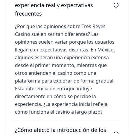
experiencia real y expectativas
frecuentes
¿Por qué las opiniones sobre Tres Reyes
Casino suelen ser tan diferentes? Las
opiniones suelen variar porque los usuarios
llegan con expectativas distintas. En México,
algunos esperan una experiencia extensa
desde el primer momento, mientras que
otros entienden el casino como una
plataforma para explorar de forma gradual.
Esta diferencia de enfoque influye
directamente en cómo se percibe la
experiencia. ¿La experiencia inicial refleja
cómo funciona el casino a largo plazo?
¿Cómo afectó la introducción de los