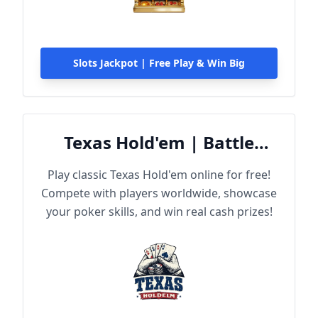
Slots Jackpot | Free Play & Win Big
Texas Hold'em | Battle
Online
Play classic Texas Hold'em online for free!
Compete with players worldwide, showcase
your poker skills, and win real cash prizes!