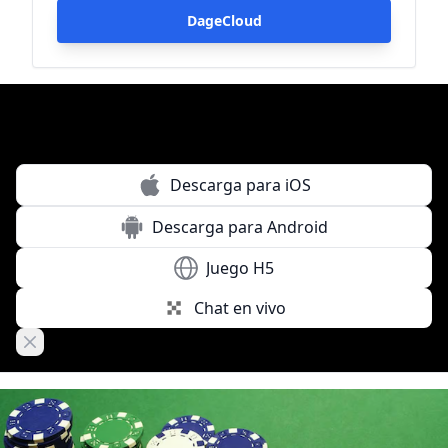
DageCloud
Descarga para iOS
Descarga para Android
Juego H5
Chat en vivo
Close banner