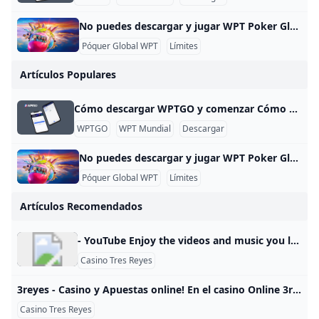
ecemos!
No puedes descargar y jugar WPT Poker Global en los siguientes países y regiones WPT Global Poker es accesible para jugadores en más de 100 países, pero existen restricciones específicas basadas en las regulaciones locales. Por qué no puedes descargar y jugar WPT Poker Global en los siguientes países y regiones Países donde WPT Global es accesible Los jugadores pueden registrarse y descargar WPT Global desde las siguientes regiones: América Latina: Brasil, Argentina, Chile, Costa Rica y varios otros países. Asia: India, Japón, Malasia, Corea del Sur y más.
Póquer Global WPT
Límites
Artículos Populares
Cómo descargar WPTGO y comenzar Cómo descargar WPTGO y empezar a jugar al póquer online Comenzar a utilizar WPTGO, la plataforma de póquer en línea asociada con el World Poker Tour, es simple y rápido. Siga estos sencillos pasos para descargar el software y configurar su cuenta. Paso 1: Descargue la aplicación WPTGO Para comenzar, haga clic en el botón Descargar ahora en el sitio web de WPTGO. Esta acción iniciará la descarga del software de póquer a su computadora.
WPTGO
WPT Mundial
Descargar
No puedes descargar y jugar WPT Poker Global en los siguientes países y regiones WPT Global Poker es accesible para jugadores en más de 100 países, pero existen restricciones específicas basadas en las regulaciones locales. Por qué no puedes descargar y jugar WPT Poker Global en los siguientes países y regiones Países donde WPT Global es accesible Los jugadores pueden registrarse y descargar WPT Global desde las siguientes regiones: América Latina: Brasil, Argentina, Chile, Costa Rica y varios otros países. Asia: India, Japón, Malasia, Corea del Sur y más.
Póquer Global WPT
Límites
Artículos Recomendados
- YouTube Enjoy the videos and music you love, upload original content, and share it all with friends, family, and the world on YouTube.
Casino Tres Reyes
3reyes - Casino y Apuestas online! En el casino Online 3reyes tenemos los juegos más populares, juega sin depositar!
Casino Tres Reyes