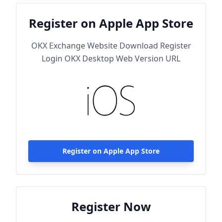
Register on Apple App Store
OKX Exchange Website Download Register
Login OKX Desktop Web Version URL
Register on Apple App Store
Register Now