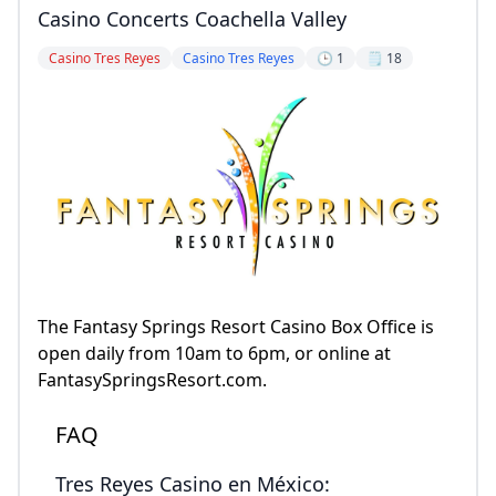
Casino Concerts Coachella Valley
Casino Tres Reyes
Casino Tres Reyes
🕒 1
🗒️ 18
The Fantasy Springs Resort Casino Box Office is
open daily from 10am to 6pm, or online at
FantasySpringsResort.com.
FAQ
Tres Reyes Casino en México: