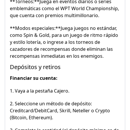
**Torneos:**Juega en eventos diarios o series
emblemáticas como el WPT World Championship,
que cuenta con premios multimillonario.
**Modos especiales:**Juega juegos no estándar,
como Spin & Gold, para un juego de ritmo rápido
y estilo lotería, o ingrese a los torneos de
cazadores de recompensas donde eliminan las
recompensas inmediatas en los enemigos.
Depósitos y retiros
Financiar su cuenta:
1. Vaya a la pestaña Cajero.
2. Seleccione un método de depósito:
Creditcard/DebitCard, Skrill, Neteller o Crypto
(Bitcoin, Ethereum).