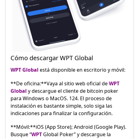
Cómo descargar WPT Global
WPT Global
está disponible en escritorio y móvil:
**De oficina:**Vaya al sitio web oficial de
WPT
Global
y descargue el cliente de bitcoin poker
para Windows o MacOS. 124. El proceso de
instalación es bastante simple, solo siga las
indicaciones para finalizar la configuración.
**Móvil:**iOS (App Store); Android (Google Play).
Busque “
WPT
Global Poker” y descargue la