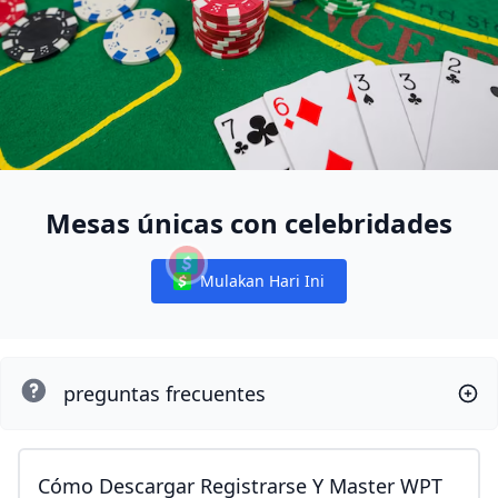
Mesas únicas con celebridades
Mulakan Hari Ini
Notifications
preguntas frecuentes
Cómo Descargar Registrarse Y Master WPT