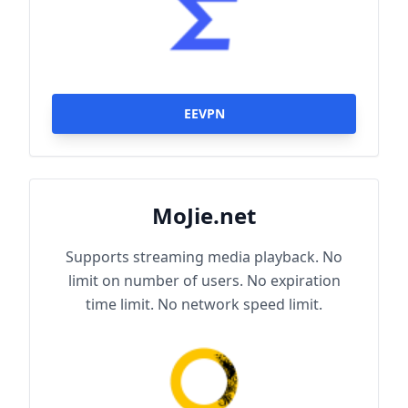
EEVPN
MoJie.net
Supports streaming media playback. No
limit on number of users. No expiration
time limit. No network speed limit.