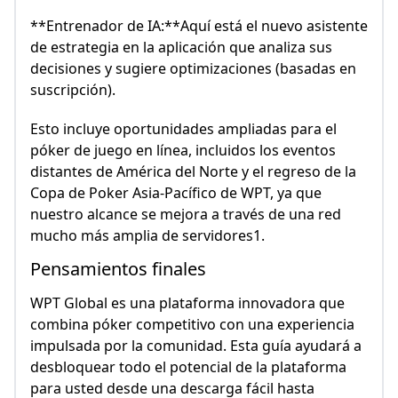
**Entrenador de IA:**Aquí está el nuevo asistente
de estrategia en la aplicación que analiza sus
decisiones y sugiere optimizaciones (basadas en
suscripción).
Esto incluye oportunidades ampliadas para el
póker de juego en línea, incluidos los eventos
distantes de América del Norte y el regreso de la
Copa de Poker Asia-Pacífico de WPT, ya que
nuestro alcance se mejora a través de una red
mucho más amplia de servidores1.
Pensamientos finales
WPT Global es una plataforma innovadora que
combina póker competitivo con una experiencia
impulsada por la comunidad. Esta guía ayudará a
desbloquear todo el potencial de la plataforma
para usted desde una descarga fácil hasta