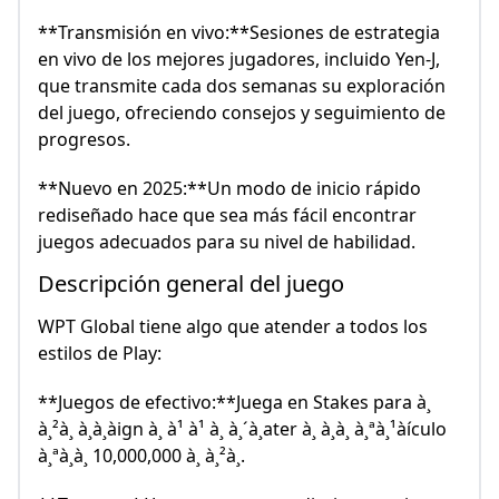
**Transmisión en vivo:**Sesiones de estrategia
en vivo de los mejores jugadores, incluido Yen-J,
que transmite cada dos semanas su exploración
del juego, ofreciendo consejos y seguimiento de
progresos.
**Nuevo en 2025:**Un modo de inicio rápido
rediseñado hace que sea más fácil encontrar
juegos adecuados para su nivel de habilidad.
Descripción general del juego
WPT Global tiene algo que atender a todos los
estilos de Play:
**Juegos de efectivo:**Juega en Stakes para à¸
à¸²à¸ à¸à¸àign à¸ à¹ à¹ à¸ à¸´à¸ater à¸ à¸à¸ à¸ªà¸¹àículo
à¸ªà¸à¸ 10,000,000 à¸ à¸²à¸.