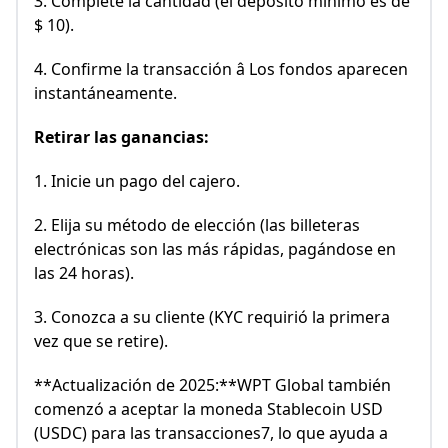
3. Complete la cantidad (el depósito mínimo es de
$ 10).
4. Confirme la transacción â Los fondos aparecen
instantáneamente.
Retirar las ganancias:
1. Inicie un pago del cajero.
2. Elija su método de elección (las billeteras
electrónicas son las más rápidas, pagándose en
las 24 horas).
3. Conozca a su cliente (KYC requirió la primera
vez que se retire).
**Actualización de 2025:**WPT Global también
comenzó a aceptar la moneda Stablecoin USD
(USDC) para las transacciones7, lo que ayuda a