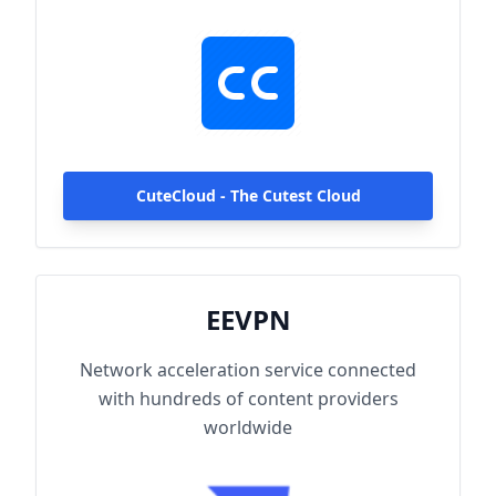
hundreds of content providers worldwide.
With up to 2000Mbps single-line access
capacity and 1000+ high-speed servers
globally, enjoy fast and stable connections
anytime, anywhere.
CuteCloud - The Cutest Cloud
EEVPN
Network acceleration service connected
with hundreds of content providers
worldwide