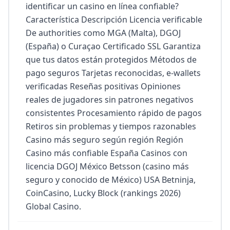
identificar un casino en línea confiable?
Característica Descripción Licencia verificable
De authorities como MGA (Malta), DGOJ
(España) o Curaçao Certificado SSL Garantiza
que tus datos están protegidos Métodos de
pago seguros Tarjetas reconocidas, e-wallets
verificadas Reseñas positivas Opiniones
reales de jugadores sin patrones negativos
consistentes Procesamiento rápido de pagos
Retiros sin problemas y tiempos razonables
Casino más seguro según región Región
Casino más confiable España Casinos con
licencia DGOJ México Betsson (casino más
seguro y conocido de México) USA Betninja,
CoinCasino, Lucky Block (rankings 2026)
Global Casino.