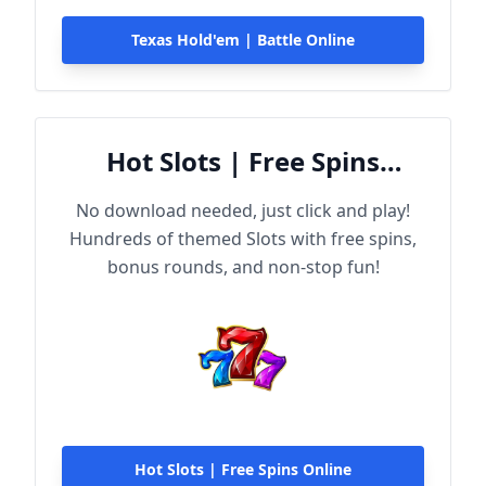
Texas Hold'em | Battle Online
Hot Slots | Free Spins
Online
No download needed, just click and play!
Hundreds of themed Slots with free spins,
bonus rounds, and non-stop fun!
Hot Slots | Free Spins Online