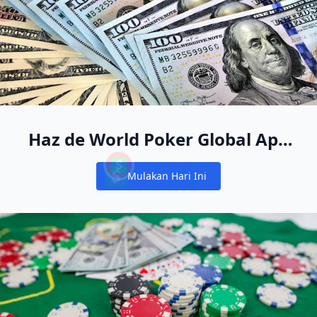
Haz de World Poker Global App
tu nuevo hogar de póker en
Mulakan Hari Ini
línea
Notifications