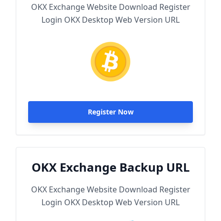
OKX Exchange Website Download Register
Login OKX Desktop Web Version URL
Register Now
OKX Exchange Backup URL
OKX Exchange Website Download Register
Login OKX Desktop Web Version URL