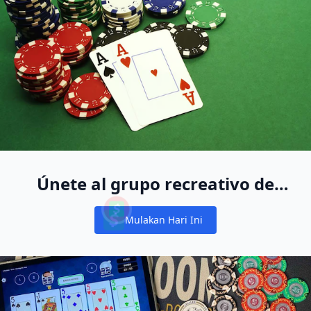
Únete al grupo recreativo de
jugadores de cash game más
Mulakan Hari Ini
grande del mundo
Notifications