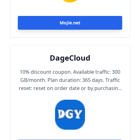
MoJie.net
DageCloud
10% discount coupon. Available traffic: 300
GB/month. Plan duration: 365 days. Traffic
reset: reset on order date or by purchasing
traffic package. Maximum achievable
bandwidth: 1000 Mbps. Node protocol:
Trojan.