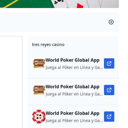
tres reyes casino
World Poker Global App
Juega al Póker en Línea y Gana Dinero Real.
World Poker Global App
Juega al Póker en Línea y Gana Dinero Real.
World Poker Global App
Juega al Póker en Línea y Gana Dinero Real.