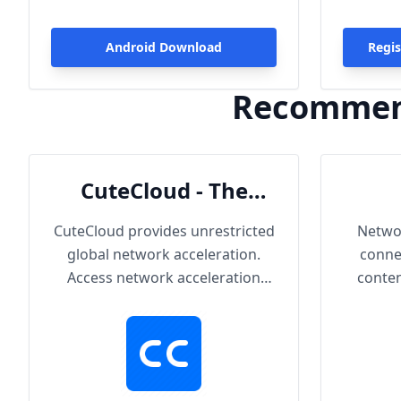
Android Download
Regis
Recommend
CuteCloud - The
Cutest Cloud
CuteCloud provides unrestricted
Networ
global network acceleration.
conne
Access network acceleration
conten
services connected with
hundreds of content providers
worldwide. With up to 2000Mbps
single-line access capacity and
1000+ high-speed servers