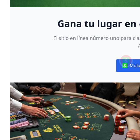
Gana tu lugar en 
World Poker Free
El sitio en línea número uno para cla
mu
Mula
Notificat