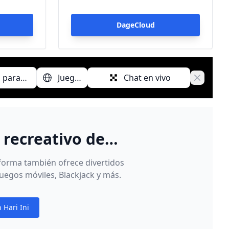
DageCloud
 para
Juego
Chat en vivo
Close ba
id
H5
 recreativo de
 game más grande
forma también ofrece divertidos
undo
uegos móviles, Blackjack y más.
 Hari Ini
s