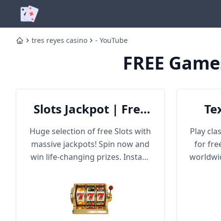
tres reyes casino
- YouTube
Home
FREE Games
Slots Jackpot | Free
Te
Play & Win Big
B
Huge selection of free Slots with
Play cla
massive jackpots! Spin now and
for fre
win life-changing prizes. Instant
worldwi
play, real excitement!
skills,