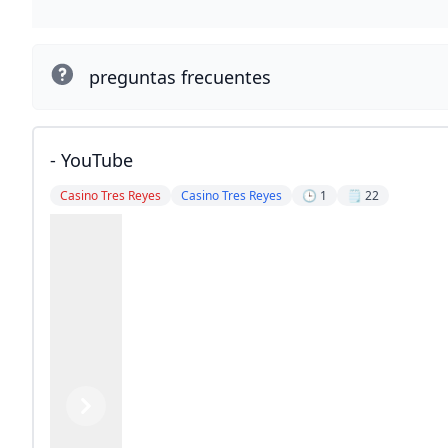
preguntas frecuentes
- YouTube
Casino Tres Reyes
Casino Tres Reyes
🕒 1
🗒️ 22
Previous
Next