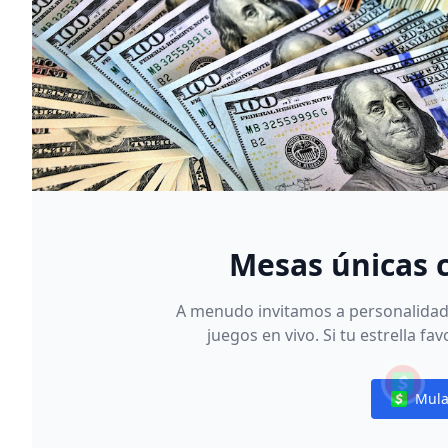
Mesas únicas 
A menudo invitamos a personalidad
juegos en vivo. Si tu estrella fa
oportunidad de co
Mula
Notificat