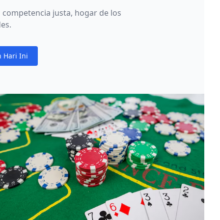
póker en línea
 competencia justa, hogar de los
es.
 Hari Ini
s