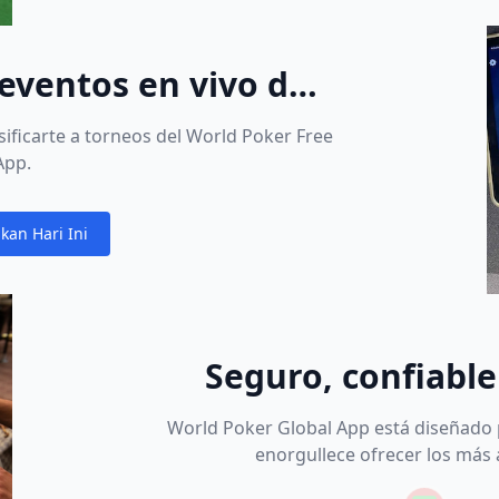
eventos en vivo del
 App alrededor del
sificarte a torneos del World Poker Free
ndo
App.
kan Hari Ini
ions
Seguro, confiable
World Poker Global App está diseñado 
enorgullece ofrecer los más 