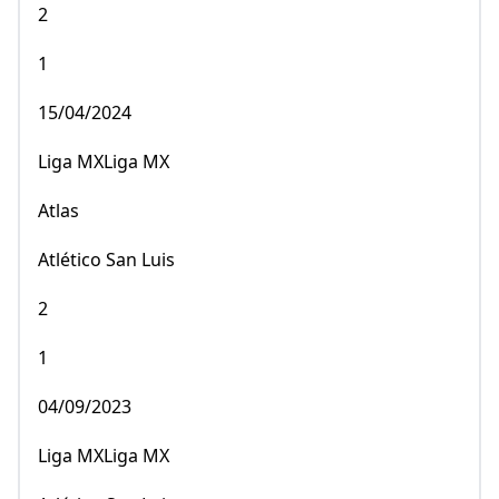
2
1
15/04/2024
Liga MXLiga MX
Atlas
Atlético San Luis
2
1
04/09/2023
Liga MXLiga MX