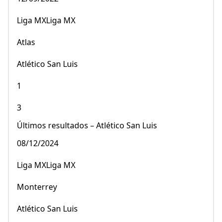
Liga MXLiga MX
Atlas
Atlético San Luis
1
3
Últimos resultados – Atlético San Luis
08/12/2024
Liga MXLiga MX
Monterrey
Atlético San Luis