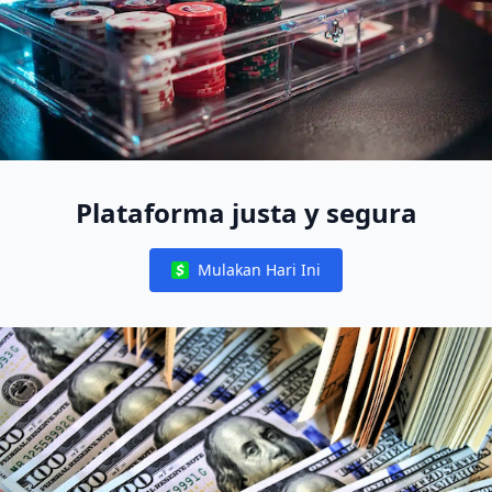
Plataforma justa y segura
Mulakan Hari Ini
Notifications