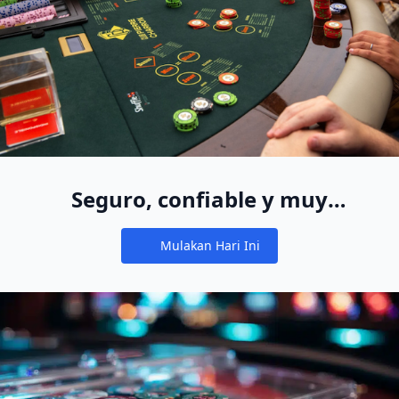
Seguro, confiable y muy
divertido
Mulakan Hari Ini
Notifications