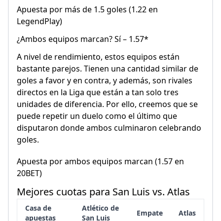
Apuesta por más de 1.5 goles (1.22 en
LegendPlay)
¿Ambos equipos marcan? Sí – 1.57*
A nivel de rendimiento, estos equipos están
bastante parejos. Tienen una cantidad similar de
goles a favor y en contra, y además, son rivales
directos en la Liga que están a tan solo tres
unidades de diferencia. Por ello, creemos que se
puede repetir un duelo como el último que
disputaron donde ambos culminaron celebrando
goles.
Apuesta por ambos equipos marcan (1.57 en
20BET)
Mejores cuotas para San Luis vs. Atlas
Casa de
Atlético de
Empate
Atlas
apuestas
San Luis