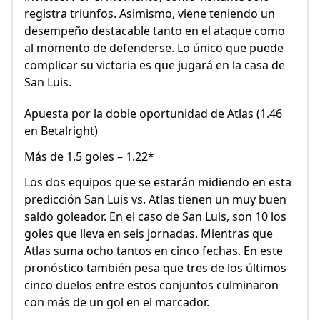
registra triunfos. Asimismo, viene teniendo un
desempeño destacable tanto en el ataque como
al momento de defenderse. Lo único que puede
complicar su victoria es que jugará en la casa de
San Luis.
Apuesta por la doble oportunidad de Atlas (1.46
en Betalright)
Más de 1.5 goles – 1.22*
Los dos equipos que se estarán midiendo en esta
predicción San Luis vs. Atlas tienen un muy buen
saldo goleador. En el caso de San Luis, son 10 los
goles que lleva en seis jornadas. Mientras que
Atlas suma ocho tantos en cinco fechas. En este
pronóstico también pesa que tres de los últimos
cinco duelos entre estos conjuntos culminaron
con más de un gol en el marcador.