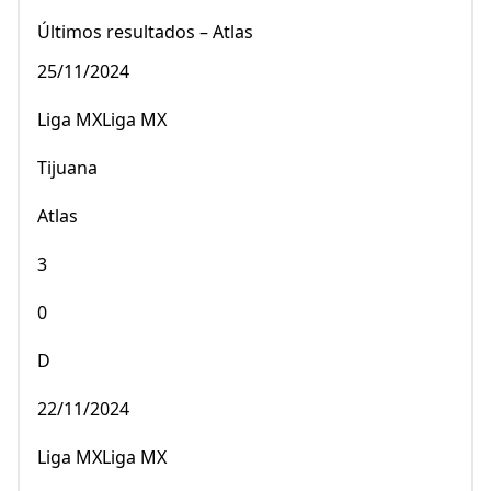
Últimos resultados – Atlas
25/11/2024
Liga MXLiga MX
Tijuana
Atlas
3
0
D
22/11/2024
Liga MXLiga MX