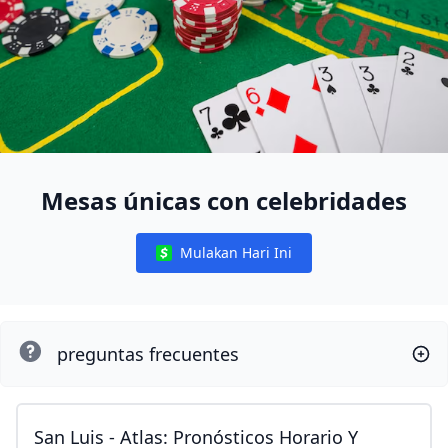
Mesas únicas con celebridades
Mulakan Hari Ini
Notifications
preguntas frecuentes
San Luis - Atlas: Pronósticos Horario Y