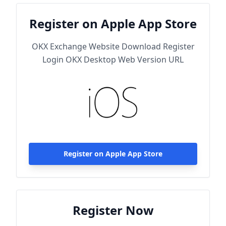
Register on Apple App Store
OKX Exchange Website Download Register
Login OKX Desktop Web Version URL
Register on Apple App Store
Register Now