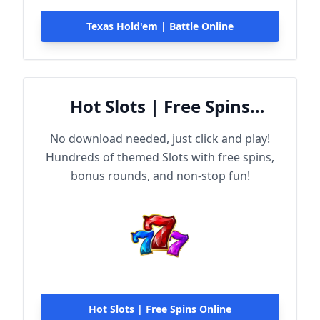
Texas Hold'em | Battle Online
Hot Slots | Free Spins
Online
No download needed, just click and play!
Hundreds of themed Slots with free spins,
bonus rounds, and non-stop fun!
Hot Slots | Free Spins Online