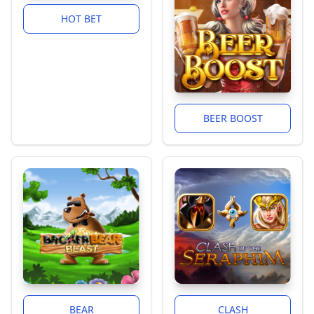
HOT BET
BEER BOOST
BEAR
CLASH