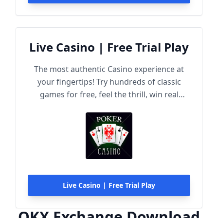
Live Casino | Free Trial Play
The most authentic Casino experience at
your fingertips! Try hundreds of classic
games for free, feel the thrill, win real
rewards!
Live Casino | Free Trial Play
OKX Exchange Download