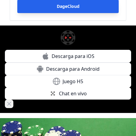
DageCloud
Descarga para iOS
Descarga para Android
Juego H5
Chat en vivo
Close banner