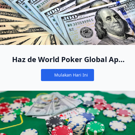
Haz de World Poker Global App
tu nuevo hogar de póker en
Mulakan Hari Ini
línea
Notifications