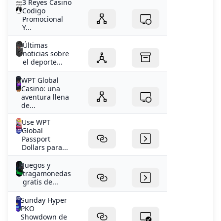
3 Reyes Casino
Codigo
Promocional
Y...
Últimas
noticias sobre
el deporte...
WPT Global
Casino: una
aventura llena
de...
Use WPT
Global
Passport
Dollars para...
Juegos y
tragamonedas
gratis de...
Sunday Hyper
PKO
Showdown de