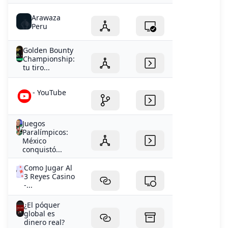
Arawaza
Peru
Golden Bounty
Championship:
tu tiro...
- YouTube
Juegos
Paralímpicos:
México
conquistó...
Como Jugar Al
3 Reyes Casino
-...
¿El póquer
global es
dinero real?