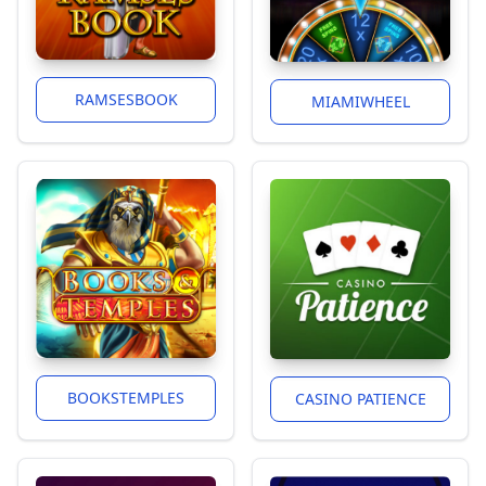
RAMSESBOOK
MIAMIWHEEL
BOOKSTEMPLES
CASINO PATIENCE