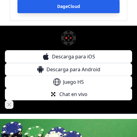
DageCloud
Descarga para iOS
Descarga para Android
Juego H5
Chat en vivo
Close banner