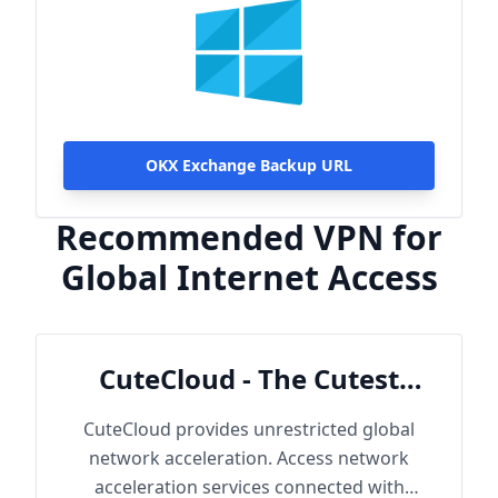
OKX Exchange Backup URL
Recommended VPN for
Global Internet Access
CuteCloud - The Cutest
Cloud
CuteCloud provides unrestricted global
network acceleration. Access network
acceleration services connected with