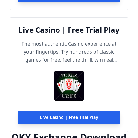
Live Casino | Free Trial Play
The most authentic Casino experience at
your fingertips! Try hundreds of classic
games for free, feel the thrill, win real
rewards!
Live Casino | Free Trial Play
OKX Exchange Download