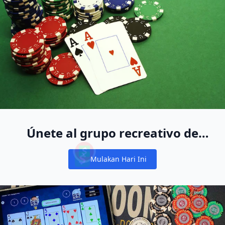
Únete al grupo recreativo de
jugadores de cash game más
Mulakan Hari Ini
grande del mundo
Notifications