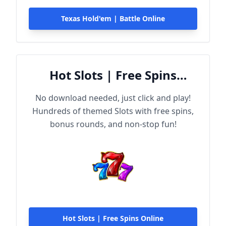
Texas Hold'em | Battle Online
Hot Slots | Free Spins
Online
No download needed, just click and play!
Hundreds of themed Slots with free spins,
bonus rounds, and non-stop fun!
Hot Slots | Free Spins Online