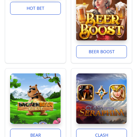
HOT BET
BEER BOOST
BEAR
CLASH