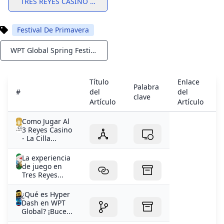
TRES REYES CASINO GRATIS
Festival De Primavera
WPT Global Spring Festival: Pool de premios garantizado de $ 7000000
Notifications
Título
Enlace
D
Palabra
#
del
del
d
clave
Artículo
Artículo
A
Como Jugar Al
3 Reyes Casino
- La Cilla...
La experiencia
de juego en
Tres Reyes...
¿Qué es Hyper
Dash en WPT
Global? ¡Buce...