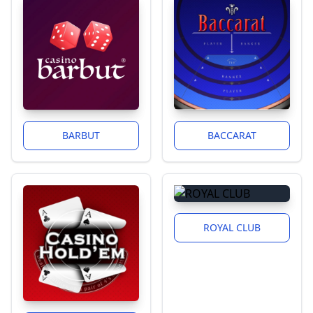
BARBUT
BACCARAT
ROYAL CLUB