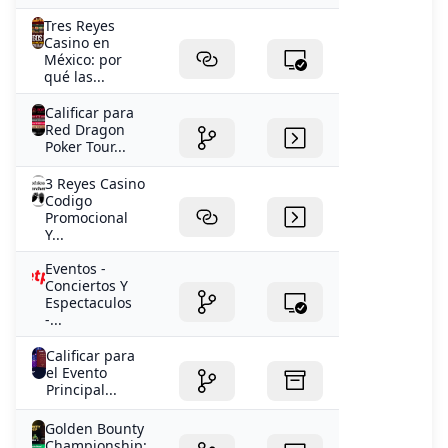
Tres Reyes
Casino en
México: por
qué las...
Calificar para
Red Dragon
Poker Tour...
3 Reyes Casino
Codigo
Promocional
Y...
Eventos -
Conciertos Y
Espectaculos
-...
Calificar para
el Evento
Principal...
Golden Bounty
Championship: