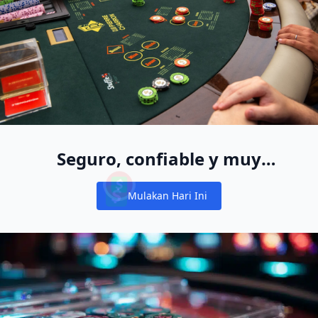
Seguro, confiable y muy
divertido
Mulakan Hari Ini
Notifications