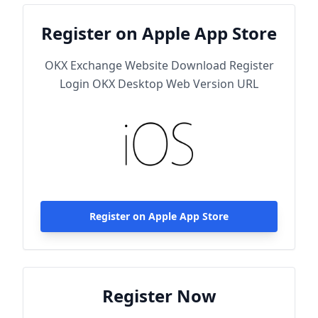
Register on Apple App Store
OKX Exchange Website Download Register
Login OKX Desktop Web Version URL
Register on Apple App Store
Register Now