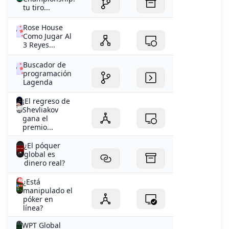
tu tiro...
Rose House
Como Jugar Al
3 Reyes...
Buscador de
programación
Lagenda
¡El regreso de
Shevliakov
gana el
premio...
¿El póquer
global es
dinero real?
¿Está
manipulado el
póker en
línea?
WPT Global