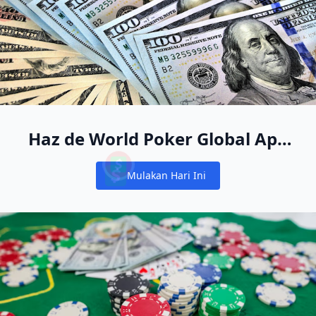
Haz de World Poker Global App
tu nuevo hogar de póker en
Mulakan Hari Ini
línea
Notifications