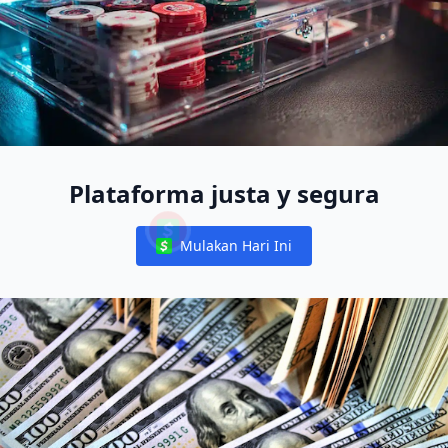
Plataforma justa y segura
Mulakan Hari Ini
Notifications