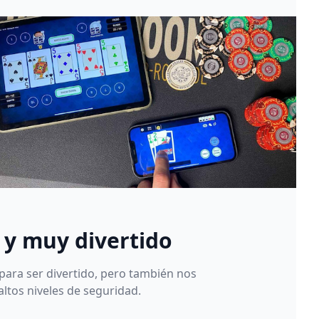
 y muy divertido
para ser divertido, pero también nos
altos niveles de seguridad.