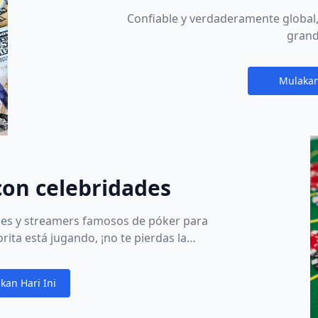
nuevo hogar de 
Confiable y verdaderamente global,
grand
Mulakan
Notification
con celebridades
es y streamers famosos de póker para
vorita está jugando, ¡no te pierdas la
mpetir e interactuar!
kan Hari Ini
ions