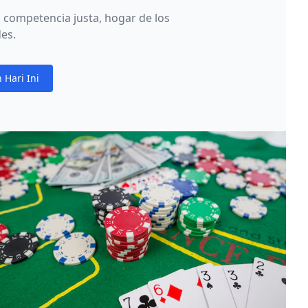
póker en línea
 competencia justa, hogar de los
es.
 Hari Ini
s