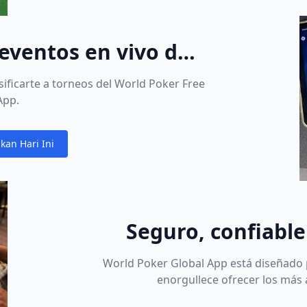
eventos en vivo del
 App alrededor del
sificarte a torneos del World Poker Free
ndo
App.
kan Hari Ini
ions
Seguro, confiable
World Poker Global App está diseñado 
enorgullece ofrecer los más 