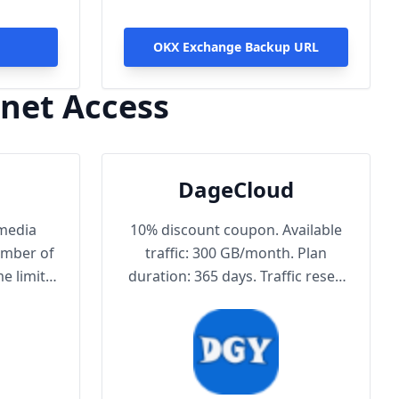
OKX Exchange Backup URL
net Access
DageCloud
media
10% discount coupon. Available
umber of
traffic: 300 GB/month. Plan
e limit.
duration: 365 days. Traffic reset:
mit.
reset on order date or by
purchasing traffic package.
Maximum achievable bandwidth:
1000 Mbps. Node protocol:
Trojan.