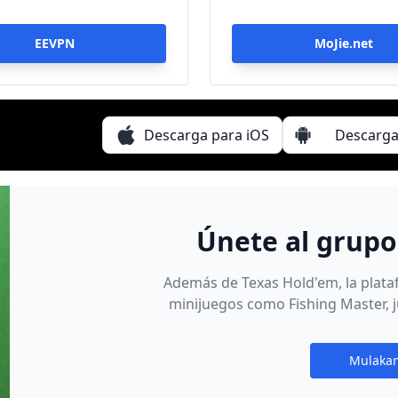
EEVPN
MoJie.net
Descarga para iOS
Descarga
Andro
Únete al grupo
jugadores de cash
Además de Texas Hold'em, la plata
del m
minijuegos como Fishing Master, j
Mulakan
Notification