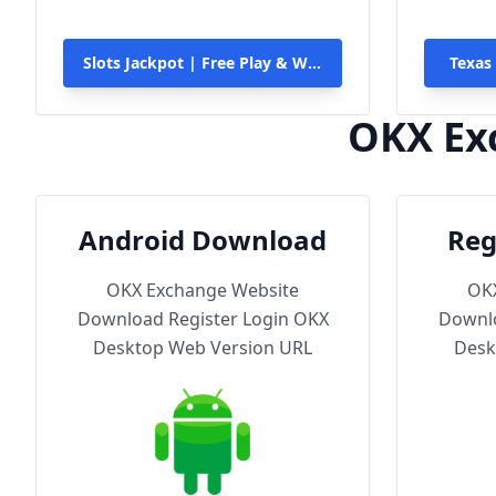
Slots Jackpot | Free Play & Win
Texas
Big
OKX Ex
Android Download
Reg
OKX Exchange Website
OK
Download Register Login OKX
Downlo
Desktop Web Version URL
Desk