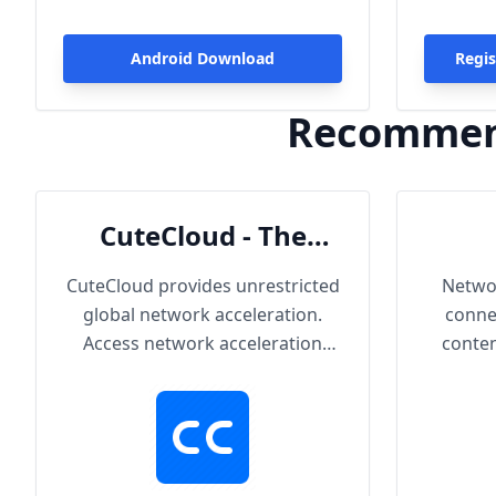
Android Download
Regis
Recommend
CuteCloud - The
Cutest Cloud
CuteCloud provides unrestricted
Networ
global network acceleration.
conne
Access network acceleration
conten
services connected with
hundreds of content providers
worldwide. With up to 2000Mbps
single-line access capacity and
1000+ high-speed servers