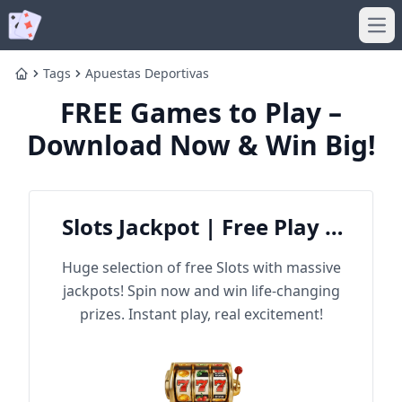
Ope
Tags
Apuestas Deportivas
Home
FREE Games to Play –
Download Now & Win Big!
Slots Jackpot | Free Play &
Win Big
Huge selection of free Slots with massive
jackpots! Spin now and win life-changing
prizes. Instant play, real excitement!