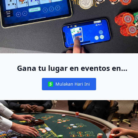
Gana tu lugar en eventos en
vivo del World Poker Free App
Mulakan Hari Ini
alrededor del mundo
Notifications