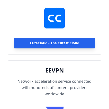
hundreds of content providers worldwide.
With up to 2000Mbps single-line access
capacity and 1000+ high-speed servers
globally, enjoy fast and stable connections
anytime, anywhere.
CuteCloud - The Cutest Cloud
EEVPN
Network acceleration service connected
with hundreds of content providers
worldwide