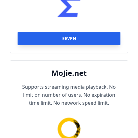
EEVPN
MoJie.net
Supports streaming media playback. No
limit on number of users. No expiration
time limit. No network speed limit.