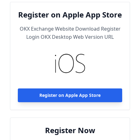
Register on Apple App Store
OKX Exchange Website Download Register
Login OKX Desktop Web Version URL
Register on Apple App Store
Register Now