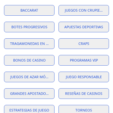
BACCARAT
JUEGOS CON CRUPIER EN V
BOTES PROGRESIVOS
APUESTAS DEPORTIVAS
TRAGAMONEDAS EN LÍNEA
CRAPS
BONOS DE CASINO
PROGRAMAS VIP
JUEGOS DE AZAR MÓVILES
JUEGO RESPONSABLE
GRANDES APOSTADORES
RESEÑAS DE CASINOS
ESTRATEGIAS DE JUEGO
TORNEOS