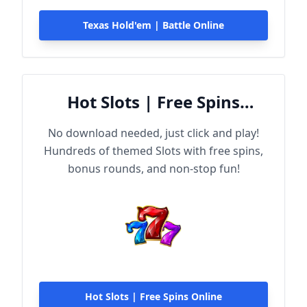
Texas Hold'em | Battle Online
Hot Slots | Free Spins
Online
No download needed, just click and play!
Hundreds of themed Slots with free spins,
bonus rounds, and non-stop fun!
Hot Slots | Free Spins Online