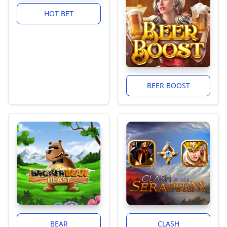
HOT BET
BEER BOOST
BEAR
CLASH