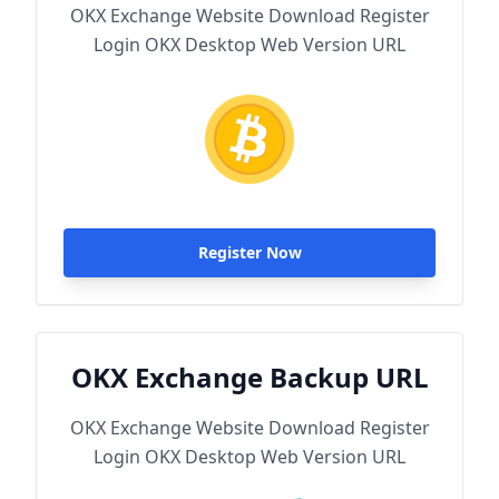
OKX Exchange Website Download Register
Login OKX Desktop Web Version URL
Register Now
OKX Exchange Backup URL
OKX Exchange Website Download Register
Login OKX Desktop Web Version URL