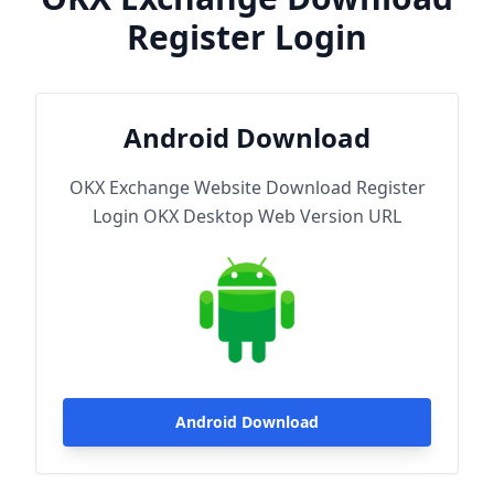
Register Login
Android Download
OKX Exchange Website Download Register
Login OKX Desktop Web Version URL
Android Download