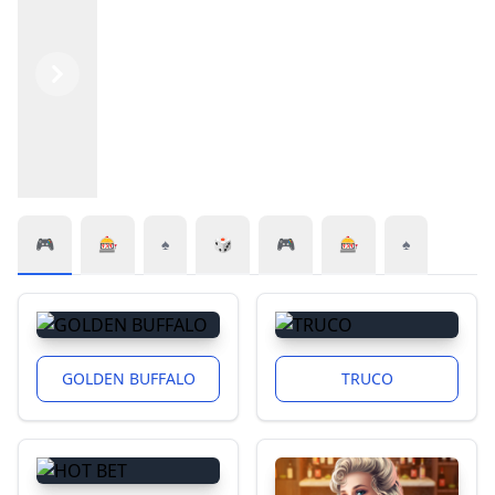
Previous
Next
🎮
🎰
♠️
🎲
🎮
🎰
♠️
GOLDEN BUFFALO
TRUCO