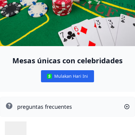
Mesas únicas con celebridades
Mulakan Hari Ini
Notifications
preguntas frecuentes