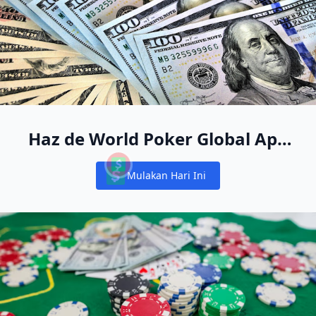
Haz de World Poker Global App
tu nuevo hogar de póker en
Mulakan Hari Ini
línea
Notifications