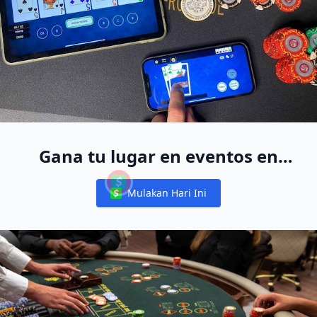
Gana tu lugar en eventos en
vivo del World Poker Free App
Mulakan Hari Ini
alrededor del mundo
Notifications