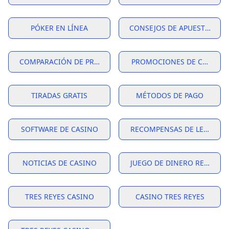
PÓKER EN LÍNEA
CONSEJOS DE APUESTAS
COMPARACIÓN DE PROBABILIDADES
PROMOCIONES DE CASINO
TIRADAS GRATIS
MÉTODOS DE PAGO
SOFTWARE DE CASINO
RECOMPENSAS DE LEALTAD
NOTICIAS DE CASINO
JUEGO DE DINERO REAL
TRES REYES CASINO
CASINO TRES REYES