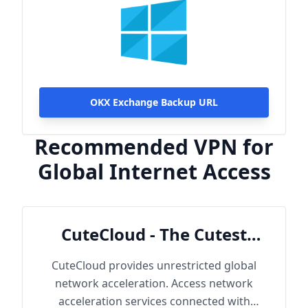
OKX Exchange Backup URL
Recommended VPN for
Global Internet Access
CuteCloud - The Cutest
Cloud
CuteCloud provides unrestricted global
network acceleration. Access network
acceleration services connected with