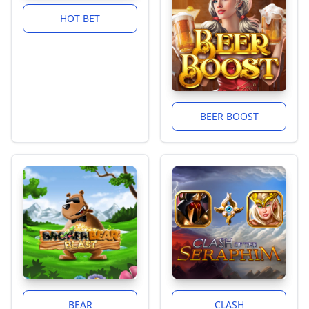
HOT BET
BEER BOOST
BEAR
CLASH