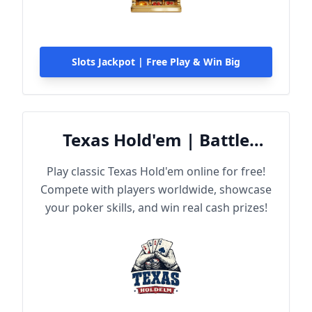
Slots Jackpot | Free Play & Win Big
Texas Hold'em | Battle
Online
Play classic Texas Hold'em online for free!
Compete with players worldwide, showcase
your poker skills, and win real cash prizes!