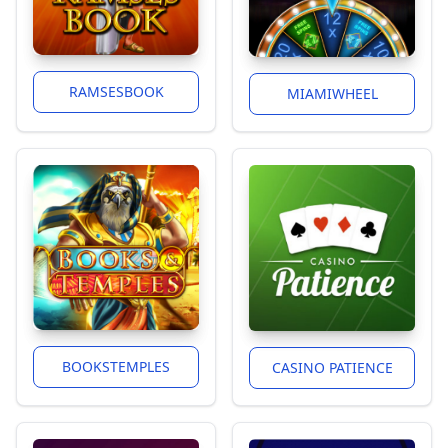
RAMSESBOOK
MIAMIWHEEL
BOOKSTEMPLES
CASINO PATIENCE