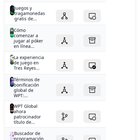
Juegos y
tragamonedas
gratis de...
Cómo
comenzar a
jugar al póker
en línea...
La experiencia
de juego en
Tres Reyes...
Términos de
bonificación
global de
WPT:...
WPT Global
ahora
patrocinador
título de...
Buscador de
programación