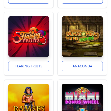
FLARING FRUITS
ANACONDA