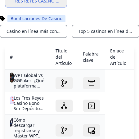
TRES REYES CASINO GRATIS
Bonificaciones De Casino
Casino en línea más confiable: WPT Global
Top 5 casinos en línea de 2025: dónde jugar y ganar en grande
Notifications
Notifications
Título
Enlace
D
Palabra
#
del
del
d
clave
Artículo
Artículo
A
WPT Global vs
GGPoker: ¿Qué
plataforma...
Los Tres Reyes
Casino Bono
Sin Depósito...
Cómo
descargar
registrarse y
Master WPT...