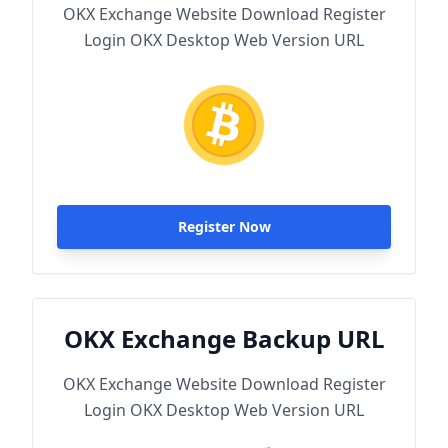
OKX Exchange Website Download Register
Login OKX Desktop Web Version URL
Register Now
OKX Exchange Backup URL
OKX Exchange Website Download Register
Login OKX Desktop Web Version URL