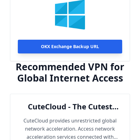
OKX Exchange Backup URL
Recommended VPN for
Global Internet Access
CuteCloud - The Cutest
Cloud
CuteCloud provides unrestricted global
network acceleration. Access network
acceleration services connected with