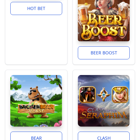
HOT BET
BEER BOOST
BEAR
CLASH