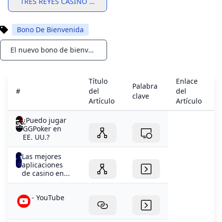
TRES REYES CASINO GRATIS
Bono De Bienvenida
El nuevo bono de bienvenida de WPT Global: hasta $ 3580 en recompensas
Notifications
Título
Enlace
D
Palabra
#
del
del
d
clave
Artículo
Artículo
A
¿Puedo jugar
GGPoker en
EE. UU.?
Las mejores
aplicaciones
de casino en...
- YouTube