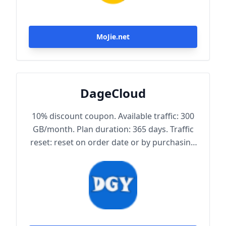
MoJie.net
DageCloud
10% discount coupon. Available traffic: 300
GB/month. Plan duration: 365 days. Traffic
reset: reset on order date or by purchasing
traffic package. Maximum achievable
bandwidth: 1000 Mbps. Node protocol:
Trojan.