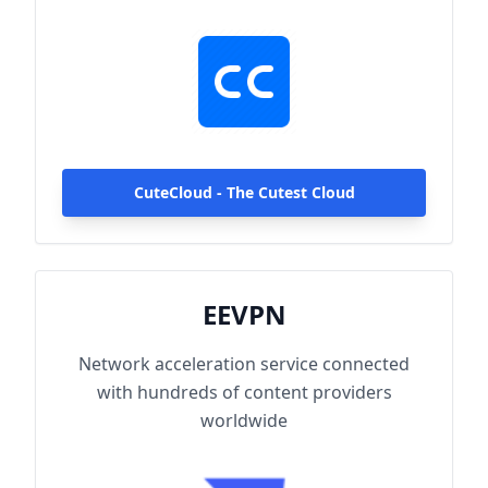
hundreds of content providers worldwide.
With up to 2000Mbps single-line access
capacity and 1000+ high-speed servers
globally, enjoy fast and stable connections
anytime, anywhere.
CuteCloud - The Cutest Cloud
EEVPN
Network acceleration service connected
with hundreds of content providers
worldwide