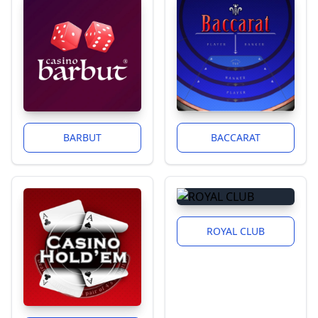
BARBUT
BACCARAT
ROYAL CLUB