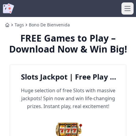
Ope
Tags
Bono De Bienvenida
Home
FREE Games to Play –
Download Now & Win Big!
Slots Jackpot | Free Play &
Win Big
Huge selection of free Slots with massive
jackpots! Spin now and win life-changing
prizes. Instant play, real excitement!