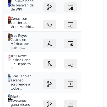
El nuevo bono
de bienvenida
de WPT...
Cenas con
conciertos
Gran Madrid...
Tres Reyes
Casino en
México: por
qué las...
Tres Reyes
Casino Bono
Sin Depósito
50...
¡Brasileño en
ascenso
sorprende a
todos...
Martin
Tsvetanov
gana récord