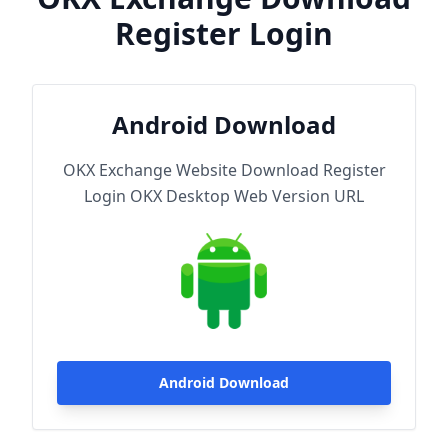
Register Login
Android Download
OKX Exchange Website Download Register
Login OKX Desktop Web Version URL
Android Download