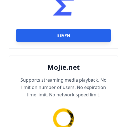
EEVPN
MoJie.net
Supports streaming media playback. No
limit on number of users. No expiration
time limit. No network speed limit.