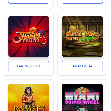
FLARING FRUITS
ANACONDA