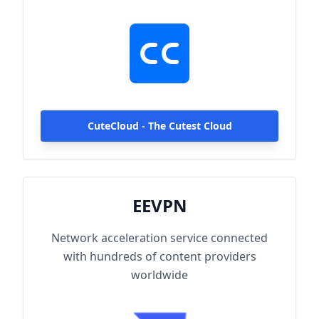
hundreds of content providers worldwide.
With up to 2000Mbps single-line access
capacity and 1000+ high-speed servers
globally, enjoy fast and stable connections
anytime, anywhere.
CuteCloud - The Cutest Cloud
EEVPN
Network acceleration service connected
with hundreds of content providers
worldwide