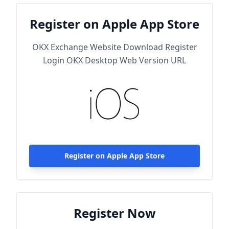
Register on Apple App Store
OKX Exchange Website Download Register
Login OKX Desktop Web Version URL
Register on Apple App Store
Register Now