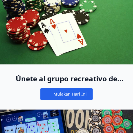
Únete al grupo recreativo de
jugadores de cash game más
Mulakan Hari Ini
grande del mundo
Notifications