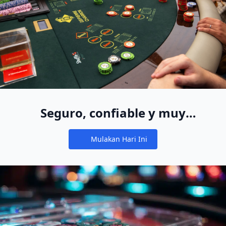
Seguro, confiable y muy
divertido
Mulakan Hari Ini
Notifications