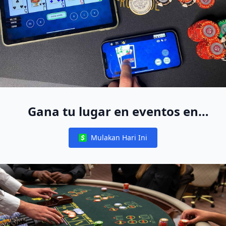
Gana tu lugar en eventos en
vivo del World Poker Free App
Mulakan Hari Ini
alrededor del mundo
Notifications