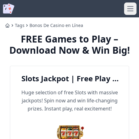
Ope
Tags
Bonos De Casino en Línea
Home
FREE Games to Play –
Download Now & Win Big!
Slots Jackpot | Free Play &
Win Big
Huge selection of free Slots with massive
jackpots! Spin now and win life-changing
prizes. Instant play, real excitement!