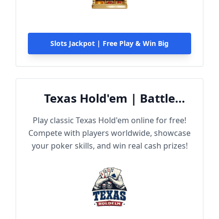
Slots Jackpot | Free Play & Win Big
Texas Hold'em | Battle
Online
Play classic Texas Hold'em online for free!
Compete with players worldwide, showcase
your poker skills, and win real cash prizes!