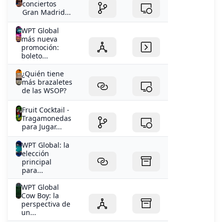
conciertos
Gran Madrid...
WPT Global
más nueva
promoción:
boleto...
¿Quién tiene
más brazaletes
de las WSOP?
Fruit Cocktail -
Tragamonedas
para Jugar...
WPT Global: la
elección
principal
para...
WPT Global
Cow Boy: la
perspectiva de
un...