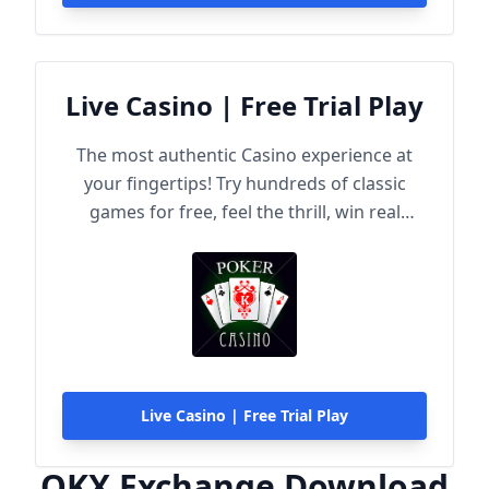
Live Casino | Free Trial Play
The most authentic Casino experience at
your fingertips! Try hundreds of classic
games for free, feel the thrill, win real
rewards!
Live Casino | Free Trial Play
OKX Exchange Download